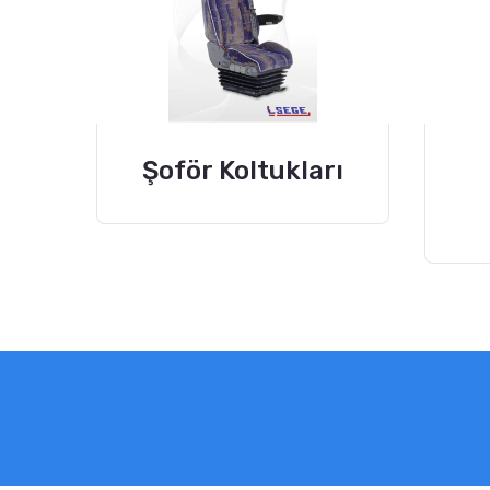
Şoför Koltukları