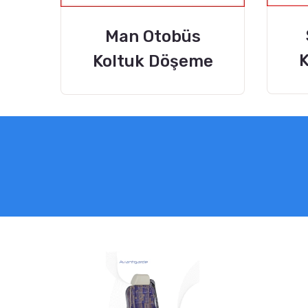
Man Otobüs
K
Koltuk Döşeme