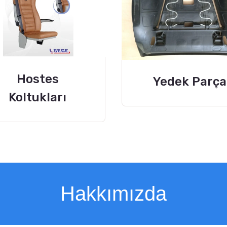
Hostes
Yedek Parça
Koltukları
Hakkımızda