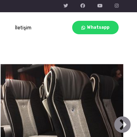
İletişim
Whatsapp