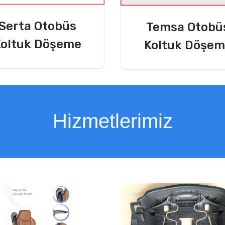
Serta Otobüs
Temsa Otobü
oltuk Döşeme
Koltuk Döşe
Hi
zmetlerimiz