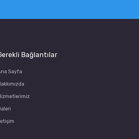
Gerekli Bağlantılar
Ana Sayfa
Hakkımızda
izmetlerimiz
aleri
letişim